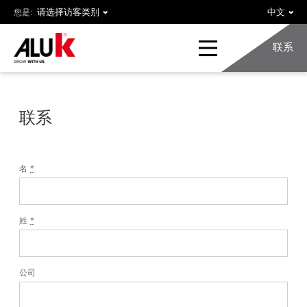
您是:
联系
联系
名
*
姓
*
公司