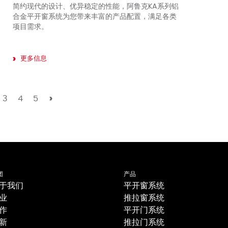
简约现代的设计、优异稳定的性能，阿鲁克KA系列铝
合金平开窗系统为您带来丰富的产品配置，满足各类
项目需求。
更多信息
3
4
5
团
产品
于我们
平开窗系统
业
推拉窗系统
作
平开门系统
新
推拉门系统