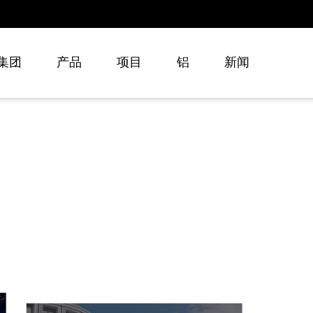
集团
产品
项目
铝
新闻
关于我们
平开窗系统
专业
推拉窗系统
合作
平开门系统
创新
推拉门系统
支持
折叠门系统
幕墙系统