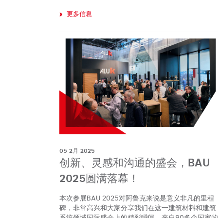
更多信息
05 2月 2025
创新、灵感和沟通的盛会，BAU
2025圆满落幕！
本次参展BAU 2025对阿鲁克来说是意义非凡的里程
碑，非常高兴和大家分享我们在这一建筑材料和建筑
系统领域国际盛会上的精彩瞬间。来自90多个国家的