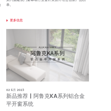
融
单。
更多信息
02 6月 2023
国
新品推荐 | 阿鲁克KA系列铝合金
平开窗系统