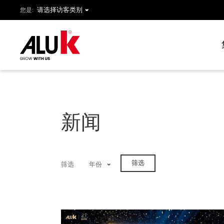
您是:
新闻
筛选
筛选