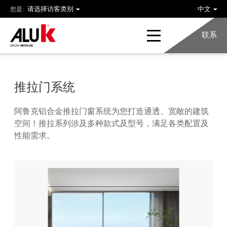
您是:
联系
推拉门系统
阿鲁克铝合金推拉门窗系统为您打造通透、宽敞的建筑
空间！推拉系列涉及多种款式及型号，满足各类配置及
性能需求。