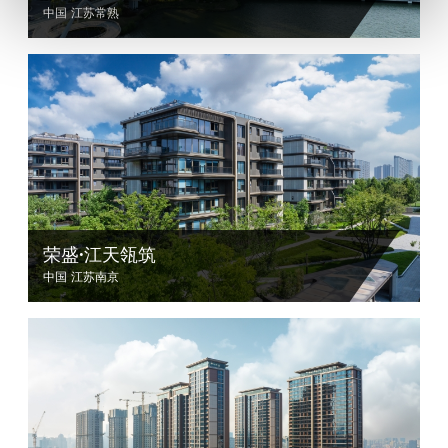
中国 江苏常熟
荣盛·江天瓴筑
中国 江苏南京