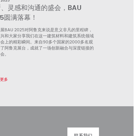
 2025
新、灵感和沟通的盛会，BAU
25圆满落幕！
展BAU 2025对阿鲁克来说是意义非凡的里程碑，
高兴和大家分享我们在这一建筑材料和建筑系统领域
会上的精彩瞬间。来自90多个国家的2000多名观
访了阿鲁克展台，成就了一场创新融合与深度链接的
盛会。
解更多
联系我们