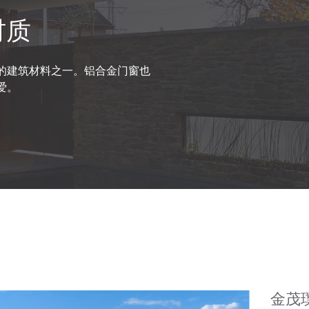
材质
的建筑材料之一。铝合金门窗也
爱。
金茂