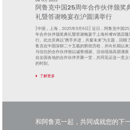
06 11月 2025
阿鲁克中国25周年合作伙伴颁奖
礼暨答谢晚宴在沪圆满举行
[中国，上海，2025年11月6日] 近日，阿鲁克中国2
年合作伙伴颁奖典礼暨答谢晚宴于上海外滩W酒店隆
行。此次庆典以“携手并进，共窗未来”为主题，回顾
鲁克在中国深耕二十五载的辉煌历程，并向长期以来
与信任的合作伙伴致以诚挚感谢。活动现场高朋满座
自全国各地的合作伙伴齐聚一堂，共同见证这一意义
的时刻。
了解更多
和阿鲁克一起，共同成就您的下