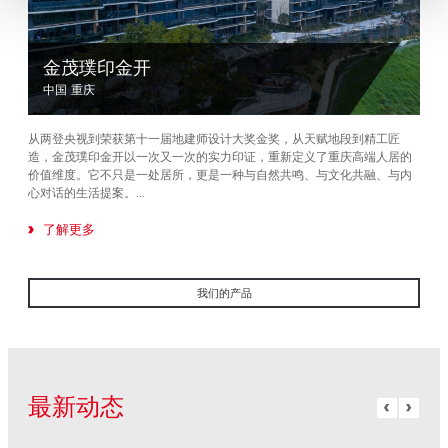
金茂璞印金开
中国 重庆
6层）
从两登央视到荣获第十一届地建师设计大奖金奖，从天赋地段到精工匠
是城
造，金茂璞印金开以一次又一次的实力印证，重新定义了重庆高端人居的
价值维度。它不只是一处居所，更是一种与自然共鸣、与文化共融、与内
心对话的生活提案。...
了解更多
我们的产品
最新动态