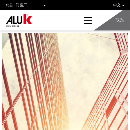
您是:
联系