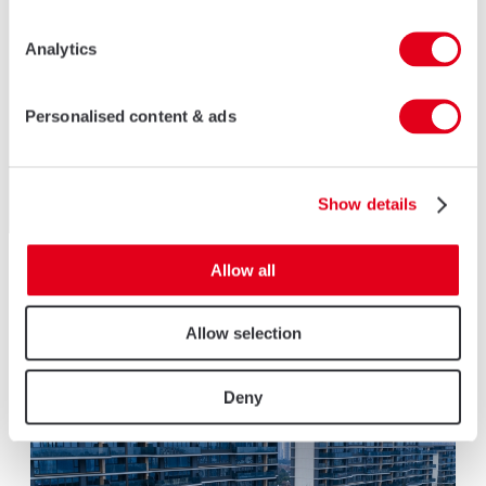
为项目提供定制化的系统解
决方案
Analytics
集团致力于为舒适、现代的居住和工作环境提供创新、高品质的产品和系
统解决方案。在中国，我们也为本土市场开发符合当地市场需求的定制化
Personalised content & ads
产品，并致力于可持续发展。
了解更多
Show details
Allow all
项目案例
Allow selection
Deny